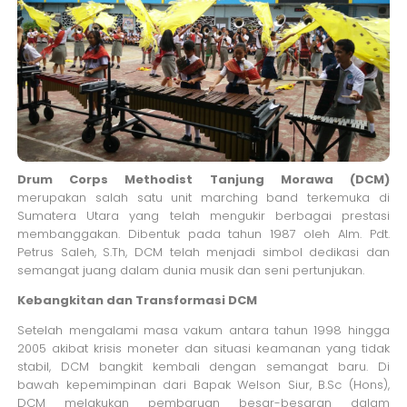
Drum Corps Methodist Tanjung Morawa (DCM)
merupakan salah satu unit marching band terkemuka di
Sumatera Utara yang telah mengukir berbagai prestasi
membanggakan. Dibentuk pada tahun 1987 oleh Alm. Pdt.
Petrus Saleh, S.Th, DCM telah menjadi simbol dedikasi dan
semangat juang dalam dunia musik dan seni pertunjukan.
Kebangkitan dan Transformasi DCM
Setelah mengalami masa vakum antara tahun 1998 hingga
2005 akibat krisis moneter dan situasi keamanan yang tidak
stabil, DCM bangkit kembali dengan semangat baru. Di
bawah kepemimpinan dari Bapak Welson Siur, B.Sc (Hons),
DCM melakukan pembaruan besar-besaran dalam