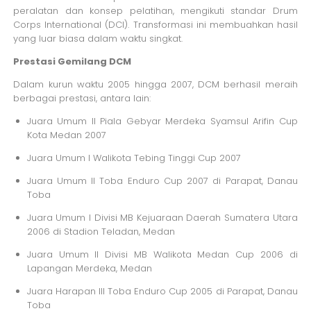
peralatan dan konsep pelatihan, mengikuti standar Drum
Corps International (DCI). Transformasi ini membuahkan hasil
yang luar biasa dalam waktu singkat.
Prestasi Gemilang DCM
Dalam kurun waktu 2005 hingga 2007, DCM berhasil meraih
berbagai prestasi, antara lain:
Juara Umum II Piala Gebyar Merdeka Syamsul Arifin Cup
Kota Medan 2007
Juara Umum I Walikota Tebing Tinggi Cup 2007
Juara Umum II Toba Enduro Cup 2007 di Parapat, Danau
Toba
Juara Umum I Divisi MB Kejuaraan Daerah Sumatera Utara
2006 di Stadion Teladan, Medan
Juara Umum II Divisi MB Walikota Medan Cup 2006 di
Lapangan Merdeka, Medan
Juara Harapan III Toba Enduro Cup 2005 di Parapat, Danau
Toba