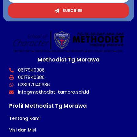
SUBCRIBE
Methodist Tg.Morawa
0617940386
0617940386
628197940386
info@methodist-tamora.sch.id
Profil Methodist Tg.Morawa
Tentang Kami
Visi dan Misi