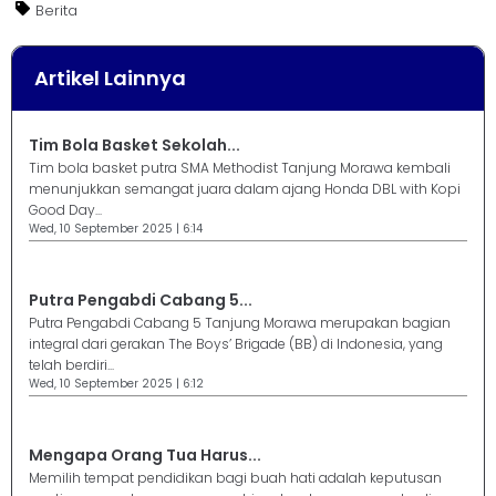
Berita
Artikel Lainnya
Tim Bola Basket Sekolah...
Tim bola basket putra SMA Methodist Tanjung Morawa kembali
menunjukkan semangat juara dalam ajang Honda DBL with Kopi
Good Day...
Wed, 10 September 2025 | 6:14
Putra Pengabdi Cabang 5...
Putra Pengabdi Cabang 5 Tanjung Morawa merupakan bagian
integral dari gerakan The Boys’ Brigade (BB) di Indonesia, yang
telah berdiri...
Wed, 10 September 2025 | 6:12
Mengapa Orang Tua Harus...
Memilih tempat pendidikan bagi buah hati adalah keputusan