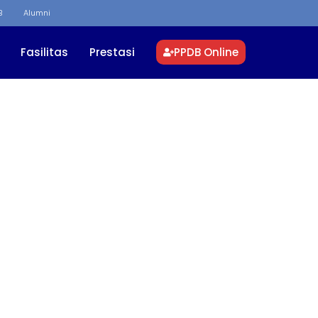
B
Alumni
Fasilitas
Prestasi
PPDB Online