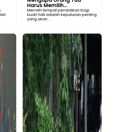
Harus Memilih...
g
Memilih tempat pendidikan bagi
lah
buah hati adalah keputusan penting
yang akan...