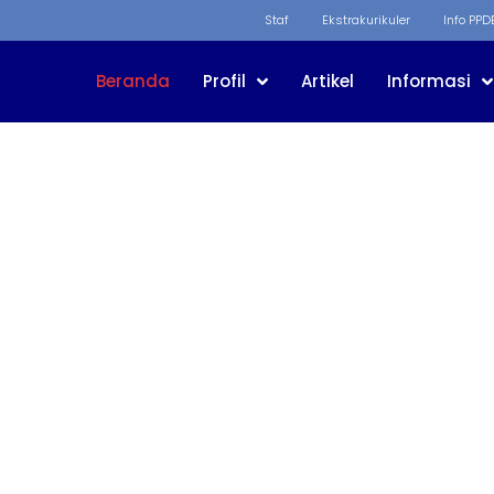
Staf
Ekstrakurikuler
Info PPD
Beranda
Profil
Artikel
Informasi