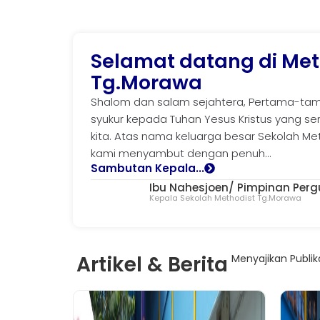
Selamat datang di Met
Tg.Morawa
Shalom dan salam sejahtera, Pertama-tam
syukur kepada Tuhan Yesus Kristus yang s
kita. Atas nama keluarga besar Sekolah Me
kami menyambut dengan penuh...
Sambutan Kepala...
Ibu Nahesjoen/ Pimpinan Per
Kepala Sekolah Methodist Tg.Morawa
Artikel & Berita
Menyajikan Publik