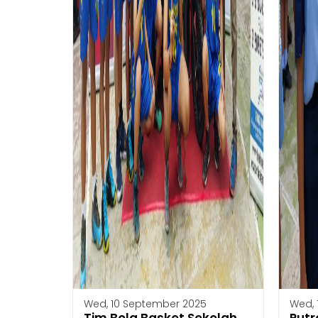
Wed, 10 September 2025
Wed, 
Tim Bola Basket Sekolah
Putr