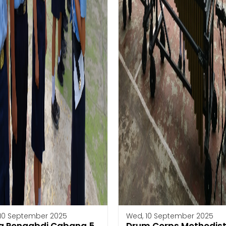
10 September 2025
Wed, 10 September 2025
a Pengabdi Cabang 5
Drum Corps Methodis