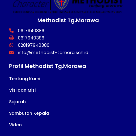
Methodist Tg.Morawa
0617940386
0617940386
628197940386
info@methodist-tamora.sch.id
Profil Methodist Tg.Morawa
Tentang Kami
Visi dan Misi
Sejarah
Sambutan Kepala
Video